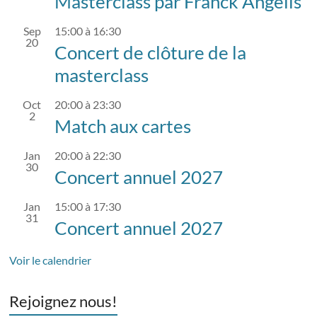
Masterclass par Franck Angélis
Sep
15:00
à
16:30
20
Concert de clôture de la
masterclass
Oct
20:00
à
23:30
2
Match aux cartes
Jan
20:00
à
22:30
30
Concert annuel 2027
Jan
15:00
à
17:30
31
Concert annuel 2027
Voir le calendrier
Rejoignez nous!