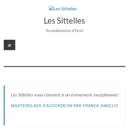
Aller
au
contenu
Les Sittelles
Accordéonistes d'Oron
Menu
Les Sittelles vous convient à un évènement exceptionnel:
MASTERCLASS D’ACCORDEON PAR FRANCK ANGELIS