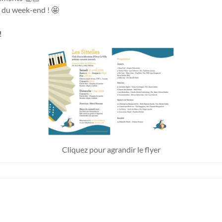
in du week-end ! 🤩
!
Cliquez pour agrandir le flyer