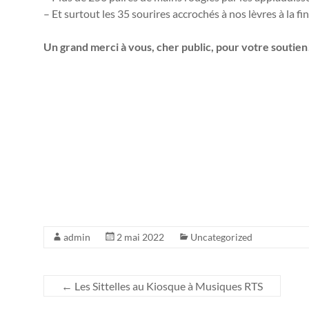
– Et surtout les 35 sourires accrochés à nos lèvres à la f
Un grand merci à vous, cher public, pour votre soutien
admin
2 mai 2022
Uncategorized
←
Les Sittelles au Kiosque à Musiques RTS